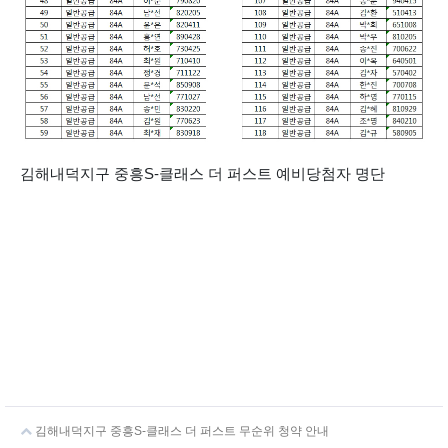
김해내덕지구 중흥S-클래스 더 퍼스트 예비당첨자 명단
김해내덕지구 중흥S-클래스 더 퍼스트 무순위 청약 안내