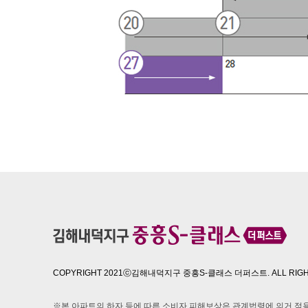
COPYRIGHT 2021ⓒ김해내덕지구 중흥S-클래스 더퍼스트. ALL RIGHT
※본 아파트의 하자 등에 따른 소비자 피해보상은 관계법령에 의거 적