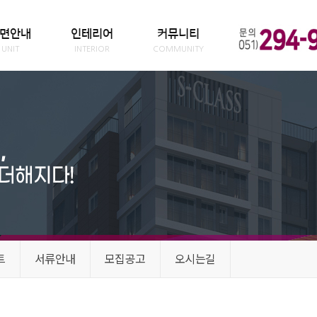
면안내
인테리어
커뮤니티
UNIT
INTERIOR
COMMUNITY
트
서류안내
모집공고
오시는길