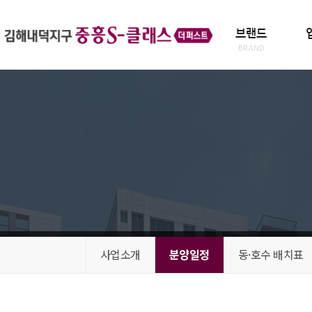
브랜드
BRAND
사업소개
분양일정
동·호수 배치표