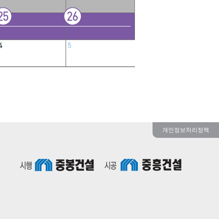
개인정보처리정책